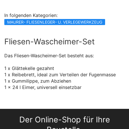
In folgenden Kategorien:
MAURER- FLIESENLEGER- U. VERLEGEWERKZEUG
Fliesen-Wascheimer-Set
Das Fliesen-Wascheimer-Set besteht aus:
1 x Glättekelle gezahnt
1 x Reibebrett, ideal zum Verteilen der Fugenmasse
1 x Gummilippe, zum Abziehen
1 x 24 l Eimer, universell einsetzbar
Der Online-Shop für Ihre