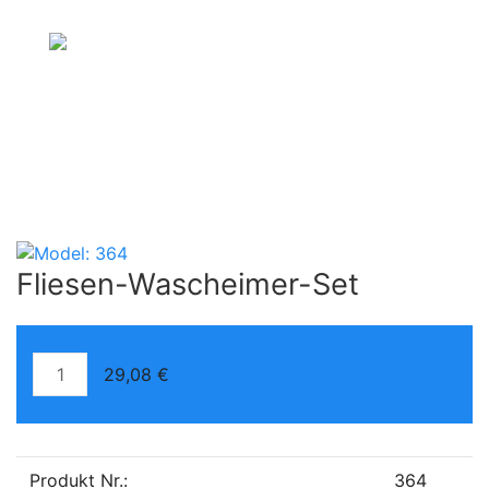
Fliesen-Wascheimer-Set
29,08 €
Produkt Nr.:
364